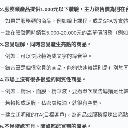
2.服務類產品提供1,000元以下體驗，主力銷售價為則在台幣5,
－如果是服務類的商品，例如線上課程，或是SPA等實體
－並在體驗同時銷售5,000-20,000元的高單價服務（例
3.容易理解，同時容易產生亮點的商品。
－例如：可以快速轉為成文字的錄音筆。
－錄音筆是個很常見的商品，能夠快速轉譯則是有別於
4.市場上沒有很多很強的同質性商品。
－例如：精油、面膜、精華液，要過單次廣告導購是比
－若轉換成足膜、私密處精油，就很有空間。
－建立起明確的TA(目標客戶)，為商品或服務提煉出
5.不是隨處可見、隨處都能買到的產品。