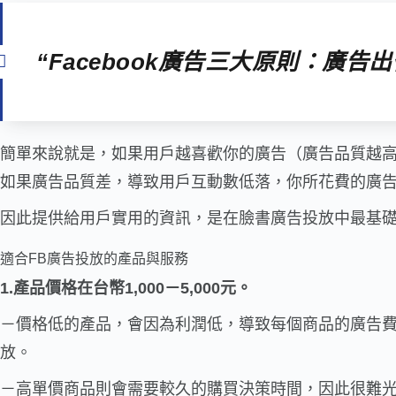
“Facebook廣告三大原則：廣告
簡單來說就是，如果用戶越喜歡你的廣告（廣告品質越高）
如果廣告品質差，導致用戶互動數低落，你所花費的廣
因此提供給用戶實用的資訊，是在臉書廣告投放中最基礎
適合FB廣告投放的產品與服務
1.產品價格在台幣1,000－5,000元。
－價格低的產品，會因為利潤低，導致每個商品的廣告費
放。
－高單價商品則會需要較久的購買決策時間，因此很難