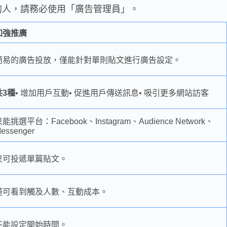
的人，請務必使用「廣告管理員」。
加強推廣
簡易的廣告投放，僅能針對單則貼文進行廣告設定。
共3種
• 增加用戶互動• 促進用戶傳送訊息• 吸引更多網站訪客
能挑選平台：Facebook、Instagram、Audience Network、
essenger
只可投遞單篇貼文。
僅可看到觸及人數、互動成本。
不能設定開始時間。