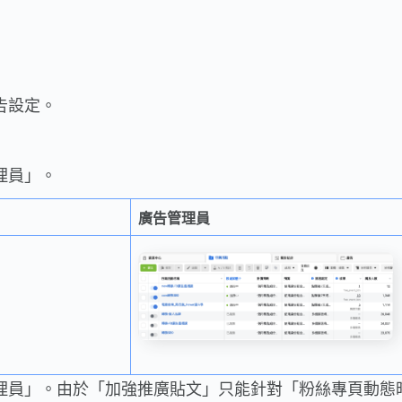
。
告設定。
理員」。
廣告管理員
告管理員」。由於「加強推廣貼文」只能針對「粉絲專頁動