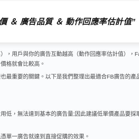
出價 ＆ 廣告品質 ＆ 動作回應率估計值”
，用戶與你的廣告互動越高（動作回應率估計值），Fac
告價格就會比較高。
也最重要的關鍵。以下是我們整理出最適合FB廣告的產
用低，無法達到基本的廣告量;因此建議低單價產品要採
光憑單一廣告就達到直接促購的效果。