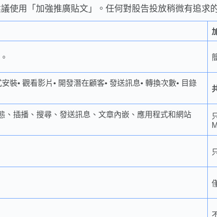
建議使用「加強推廣貼文」。任何對股告投放稍微有追求
。
程式安裝• 觀看影片• 開發潛在顧客• 發送訊息• 轉換次數• 目錄
動態、插播、搜尋、發送訊息、文章內嵌、應用程式和網站
只
M