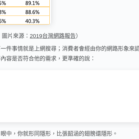
｜圖片來源：
2019台灣網路報告
）
第一件事情就是上網搜尋；消費者會經由你的網路形象來
務內容是否符合他的需求，更準確的說：
戶眼中，你就形同隱形，比張韶涵的翅膀還隱形。