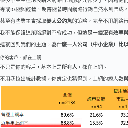
很多小業主在還沒踏入網路行銷前就先卻步了，因為他
專或IG隨興經營，期待隨著時間網路行銷自然水到渠成
甚至有些業主會採取
姜太公釣魚
的策略，完全不甩網路
我不能保證這策略絕對不會成功，但這是一個
沒有效率
這就回到我們的主題，
為什麼一人公司（中小企業）比
你的客戶，都在上網
不只是你的客戶，基本上是
所有人
，都在上網。
不用我拉出統計數據，你肯定也猜得到，上網的總人數