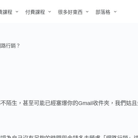
費課程
付費課程
很多好東西
部落格
網路行銷？
不陌生，甚至可能已經塞爆你的Gmail收件夾，我們姑