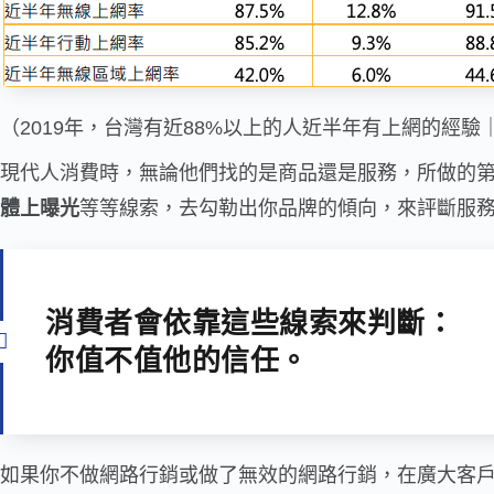
（2019年，台灣有近88%以上的人近半年有上網的經驗
現代人消費時，無論他們找的是商品還是服務，所做的
體上曝光
等等線索，去勾勒出你品牌的傾向，來評斷服
消費者會依靠這些線索來判斷：
你值不值他的信任。
如果你不做網路行銷或做了無效的網路行銷，在廣大客