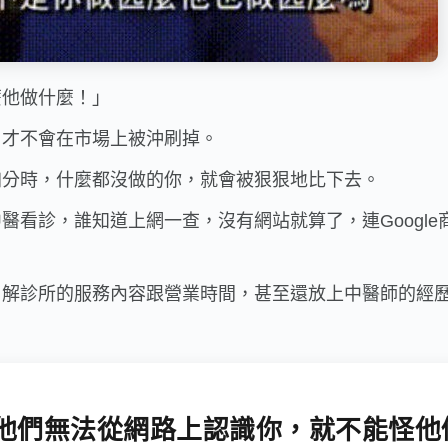
麼他做什麼！」
，才不會在市場上被沖刷掉。
加分時，什麼都沒做的你，就會被狠狠地比下去。
醫看診，誰知道上網一查，沒有網站就算了，連Googl
了解診所的服務內容跟營業時間，甚至還放上中醫師的經
他們無法從網路上認識你，就不能怪他