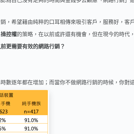
們認為自己沒有足夠的時間與金錢多去顧慮「網路行銷」
。
行銷，希望藉由純粹的口耳相傳來吸引客戶，服務好，客
與
操控權
的策略，在以前或許還有機會，但在現今的時代
以前更需要有效的網路行銷？
與時數逐年都在增加；而當你不做網路行銷的時候，你對