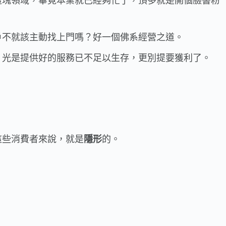
這塊領域，畢竟本業就已經夠忙了，頂多就是開個臉書粉
戶不就該主動找上門嗎？好一個佛系經營之道。
，光是提供好的服務已不足以生存，更別提要獲利了。
這些消費者來說，就是
隱形
的。