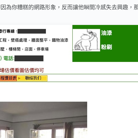
卻因為你糟糕的網路形象，反而讓他瞬間冷感失去興趣，