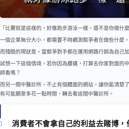
「比賽就是這樣的，好像跑步游泳一樣，還不是你做什
一個企業無分大小，都需要不時觀測競爭者在做些什麼
而殘酷的現狀是，當競爭對手都在運用網路行銷為自己
試想一下這個情境，若你因為腰痛，打算去你家對面的中
師看嗎？
而另一間中醫診所，不止有個體面的網站，讓你能清楚
有可能願意多花一點時間，轉去看這間中醫診所。
消費者不會拿自己的利益去賭博，