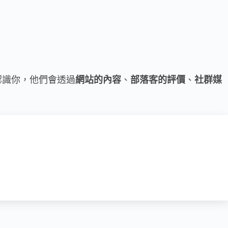
認識你，他們會透過
網站的內容
、
部落客的評價
、
社群媒