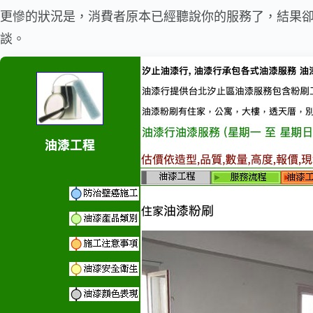
更慘的狀況是，消費者原本已經聽說你的服務了，結果
談。