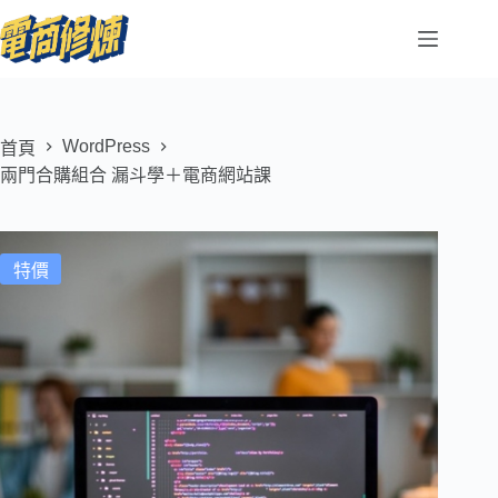
WordPress
首頁
兩門合購組合 漏斗學＋電商網站課
特價