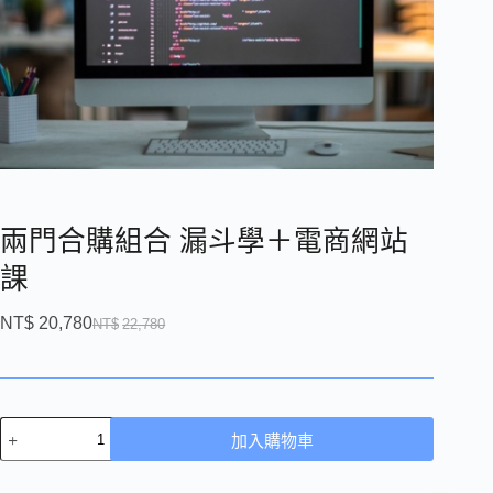
兩門合購組合 漏斗學＋電商網站
課
NT$
20,780
NT$
22,780
加入購物車