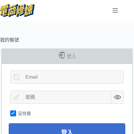
我的帳號
登入
記住我
登入