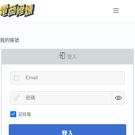
我的帳號
登入
記住我
登入