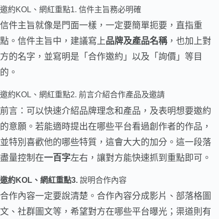
邀約KOL、網紅重點1. 信件主旨務必明確
信件主旨就像是門面一樣，一定要簡單扼要，直指重
點。信件主旨中，建議寫上
品牌及產品名稱
，也加上對
方的名字，並寫明是「合作邀約」以及「詢價」等目
的。
邀約KOL、網紅重點2. 前言介紹合作產品及邀請
前言：可以快速介紹品牌理念和產品，及表明想要邀約
的意願。若能適時提出在哪些平台看過創作者的作品，
並特別喜歡他的哪些特質，這會大大的加分。這一段落
盡量控制在
一百字
左右，讓對方能快速抓到重點即可。
邀約KOL、網紅重點3.
說明合作內容
合作內容一定要說清楚。合作內容分成影片、部落格圖
文、社群圖文等，希望對方在哪些平台曝光；渠道則有