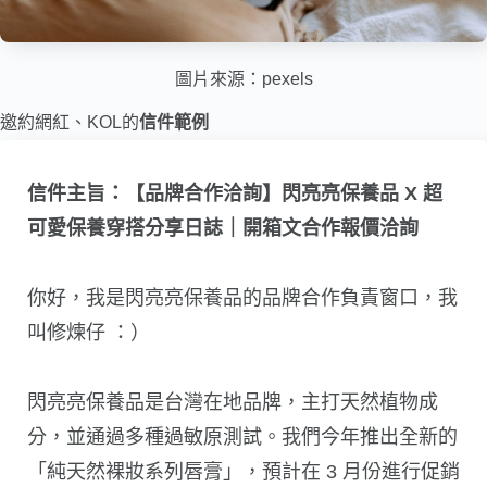
圖片來源：
pexels
邀約網紅、KOL的
信件範例
信件主旨：【品牌合作洽詢】閃亮亮保養品 X 超
可愛保養穿搭分享日誌｜開箱文合作報價洽詢
你好，我是閃亮亮保養品的品牌合作負責窗口，我
叫修煉仔 ：）
閃亮亮保養品是台灣在地品牌，主打天然植物成
分，並通過多種過敏原測試。我們今年推出全新的
「純天然裸妝系列唇膏」，預計在 3 月份進行促銷