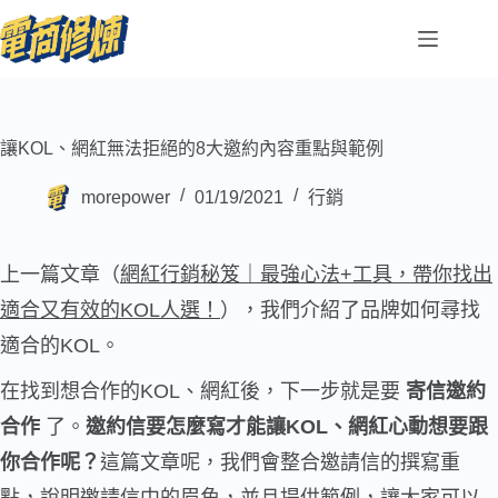
讓KOL、網紅無法拒絕的8大邀約內容重點與範例
morepower
01/19/2021
行銷
上一篇文章（
網紅行銷秘笈｜最強心法+工具，帶你找出
適合又有效的KOL人選！
），我們介紹了品牌如何尋找
適合的KOL。
在找到想合作的KOL、網紅後，下一步就是要
寄信邀約
合作
了。
邀約信要怎麼寫才能讓KOL、網紅心動想要跟
你合作呢？
這篇文章呢，我們會整合邀請信的撰寫重