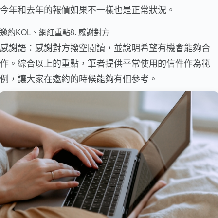
今年和去年的報價如果不一樣也是正常狀況。
邀約KOL、網紅重點8. 感謝對方
感謝語：感謝對方撥空閱讀，並說明希望有機會能夠合
作。綜合以上的重點，筆者提供平常使用的信件作為範
例，讓大家在邀約的時候能夠有個參考。