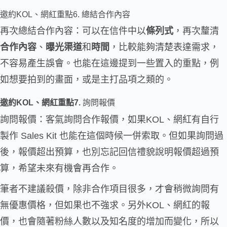
邀約KOL、網紅重點6. 總結合作內容
再次總結合作內容：可以在信件中以
條列式
，再次釐清
合作內容
、
曝光渠道
和
時間
，比較能夠清楚表達需求，
不容易產生誤會。也能在這邊提到一些置入的重點，例
如想要拍到的畫面，或是主打品項之類的。
邀約KOL、網紅重點7.
詢問報價
詢問報價：客氣詢問合作報價，如果KOL、網紅有自行
製作 Sales Kit 也能在這個時候一併索取。但如果詢問過
後，報價超出預算，也別忘記回信禮貌說明報價超過預
算，希望未來有機會再合作。
筆者不建議殺價，除非合作項目很多，才會稍微詢問有
無優惠價格，但如果也不強求。另外KOL、網紅的報
價，也會隨著粉絲人數以及知名度的增加而變化，所以