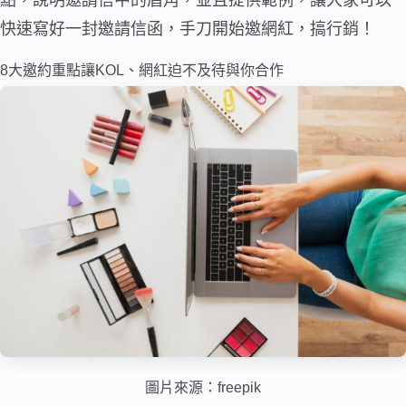
點，說明邀請信中的眉角，並且提供範例，讓大家可以
快速寫好一封邀請信函，手刀開始邀網紅，搞行銷！
8大邀約重點讓KOL、網紅迫不及待與你合作
圖片來源：
freepik