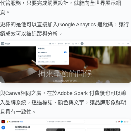
代管服務，只要完成網頁設計，就能向全世界展示網
頁。
更棒的是他可以直接加入Google Anaytics 追蹤碼，讓行
銷成效可以被追蹤與分析。
與Canva相同之處，在於Adobe Spark 付費後也可以輸
入品牌系統，透過標誌、顏色與文字，讓品牌形象鮮明
且具有一致性。