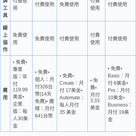
牌
付費使
付費
付費使用
免費使用
付費使用
工
用
使用
具
線
上
免費使
付費
免費使用
付費使用
付費使用
協
用
使用
作
• 免費•
• 免費•
專業
• 免費•
• 免費•
Basic：月
版：年
個人：月
• 免
Create：月
付 6美金•
付
付326台
費•
119.99
費
付 17美金•
Pro：月付
幣(14天
月付
美金•
用
Automate：
10美金•
3.33
免費)• 團
企業
每人月付
Business：
美金
隊：月付
版：每
35 美金
月付 19美
641台幣
人30美
金
金